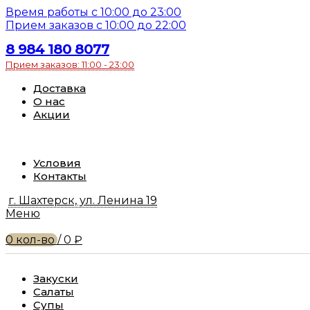
Время работы с 10:00 до 23:00
Прием заказов с 10:00 до 22:00
8 984 180 8077
Прием заказов: 11:00 - 23:00
Доставка
О нас
Акции
Условия
Контакты
г. Шахтерск, ул. Ленина 19
Меню
0
кол-во
/
0
₽
Закуски
Салаты
Супы