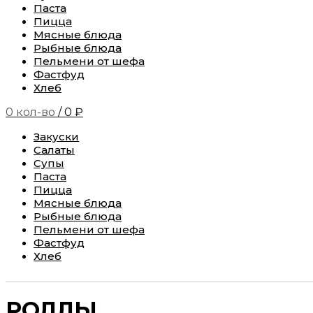
Паста
Пицца
Мясные блюда
Рыбные блюда
Пельмени от шефа
Фастфуд
Хлеб
0
кол-во
/
0
₽
Закуски
Салаты
Супы
Паста
Пицца
Мясные блюда
Рыбные блюда
Пельмени от шефа
Фастфуд
Хлеб
РОЛЛЫ