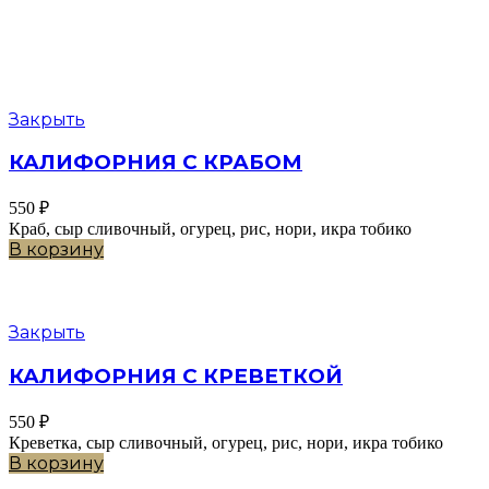
Закрыть
КАЛИФОРНИЯ С КРАБОМ
550
₽
Краб, сыр сливочный, огурец, рис, нори, икра тобико
В корзину
Закрыть
КАЛИФОРНИЯ С КРЕВЕТКОЙ
550
₽
Креветка, сыр сливочный, огурец, рис, нори, икра тобико
В корзину