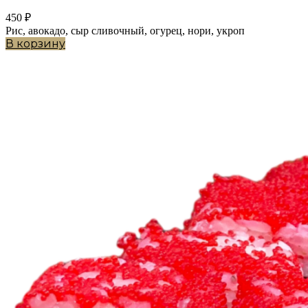
450
₽
Рис, авокадо, сыр сливочный, огурец, нори, укроп
В корзину