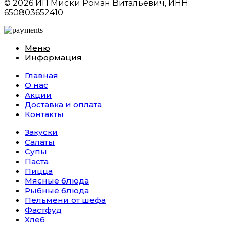
© 2026 ИП Миски Роман Витальевич, ИНН:
650803652410
Меню
Информация
Главная
О нас
Акции
Доставка и оплата
Контакты
Закуски
Салаты
Супы
Паста
Пицца
Мясные блюда
Рыбные блюда
Пельмени от шефа
Фастфуд
Хлеб