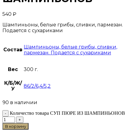
540
₽
Шампиньоны, белые грибы, сливки, пармезан.
Подается с сухариками
Шампиньоны, белые грибы, сливки,
Состав
пармезан. Подается с сухариками
Вес
300 г.
К/Б/Ж/
86/2/6,4/5,2
У
90 в наличии
Количество товара СУП ПЮРЕ ИЗ ШАМПИНЬОНОВ
В корзину