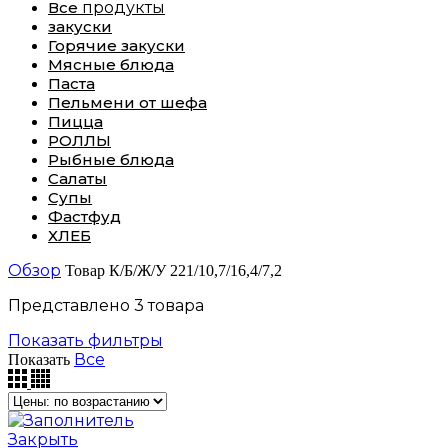
Все
продукты
закуски
Горячие закуски
Мясные блюда
Паста
Пельмени от шефа
Пицца
РОЛЛЫ
Рыбные блюда
Салаты
Супы
Фастфуд
ХЛЕБ
Обзор
Товар К/Б/Ж/У
221/10,7/16,4/7,2
Представлено 3 товара
Показать фильтры
Все
Показать
Закрыть