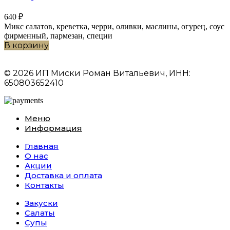
640
₽
Микс салатов, креветка, черри, оливки, маслины, огурец, соус
фирменный, пармезан, специи
В корзину
© 2026 ИП Миски Роман Витальевич, ИНН:
650803652410
Меню
Информация
Главная
О нас
Акции
Доставка и оплата
Контакты
Закуски
Салаты
Супы