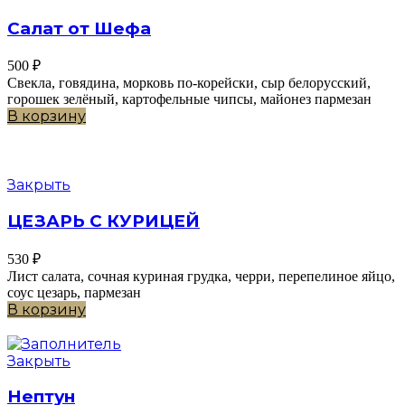
Салат от Шефа
500
₽
Свекла, говядина, морковь по-корейски, сыр белорусский,
горошек зелёный, картофельные чипсы, майонез пармезан
В корзину
Закрыть
ЦЕЗАРЬ С КУРИЦЕЙ
530
₽
Лист салата, сочная куриная грудка, черри, перепелиное яйцо,
соус цезарь, пармезан
В корзину
Закрыть
Нептун