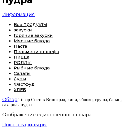
Информация
Все
продукты
закуски
Горячие закуски
Мясные блюда
Паста
Пельмени от шефа
Пицца
РОЛЛЫ
Рыбные блюда
Салаты
Супы
Фастфуд
ХЛЕБ
Обзор
Товар Состав
Виноград, киви, яблоко, груша, банан,
сахарная пудра
Отображение единственного товара
Показать фильтры