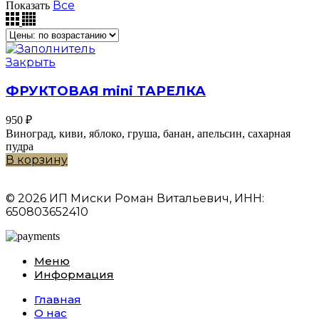
Все
Показать
Закрыть
ФРУКТОВАЯ mini ТАРЕЛКА
950
₽
Виноград, киви, яблоко, груша, банан, апельсин, сахарная
пудра
В корзину
© 2026 ИП Миски Роман Витальевич, ИНН:
650803652410
Меню
Информация
Главная
О нас